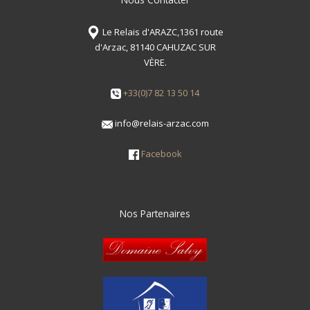
Le Relais d'ARAZC,1361 route
d'Arzac, 81140 CAHUZAC SUR
VÈRE.
+33(0)7 82 13 50 14
info@relais-arzac.com
Facebook
Nos Partenaires