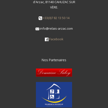
d'Arzac, 81140 CAHUZAC SUR
VÈRE.
+33(0)7 82 13 50 14
info@relais-arzac.com
Facebook
Nos Partenaires