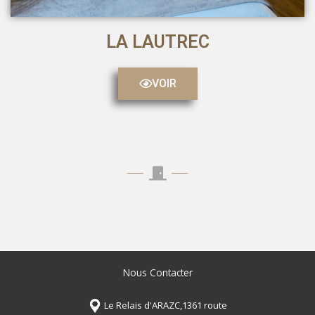
LA LAUTREC
VOIR
Nous Contacter
Le Relais d'ARAZC,1361 route