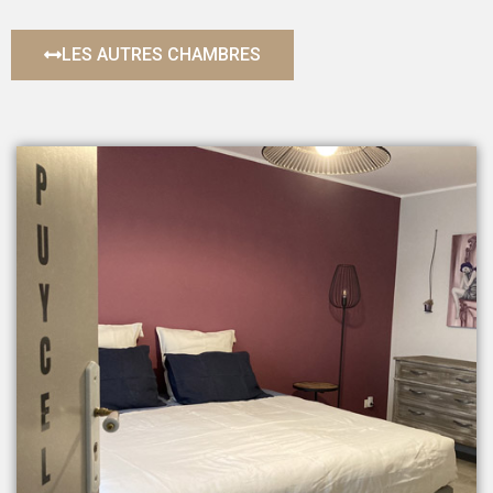
LES AUTRES CHAMBRES