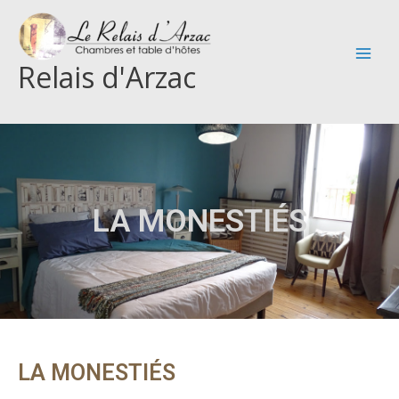
Aller
au
contenu
Relais d'Arzac
LA MONESTIÉS
LA MONESTIÉS